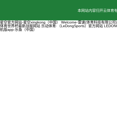
本网站内容归开云体育
星空官方网站-星空xingkong（中国）
Welcome-雷速(体育科技有限公司)
体育世界杯最新战报网站
乐动体育·（LeDongSports）官方网站
LEDON
机版app-乐鱼（中国）