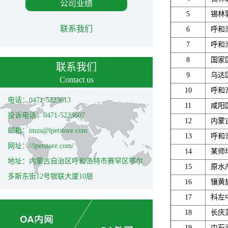
公司业绩
5
锡林
联系我们
6
呼和
7
呼和
8
国家
联系我们
9
乌达
Contact us
10
呼和
电话：0471-5223613
11
咸阳
投诉电话：0471-5223607
12
内蒙
邮箱：imzs@lpetstore.com
13
呼和
网址：//lpetstore.com/
14
某师
地址：内蒙古自治区呼和浩特市赛罕区鄂尔
15
原水
多斯东街12号银联大厦10层
16
镶黄
17
科左
18
长庆
19
中石