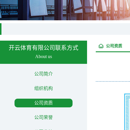
公司资质
开云体育有限公司联系方式
About us
公司简介
组织机构
公司资质
公司荣誉