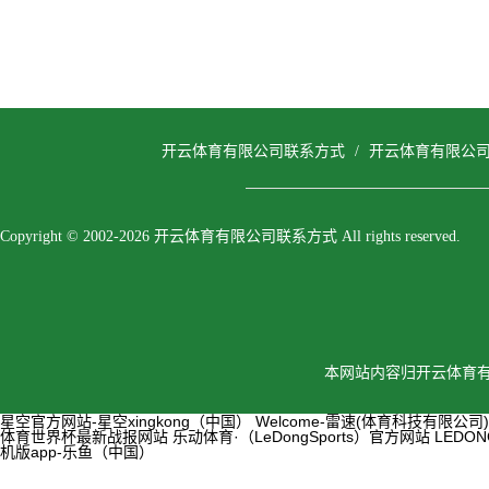
开云体育有限公司联系方式
/
开云体育有限公
Copyright © 2002-2026 开云体育有限公司联系方式 All rights reserved.
本网站内容归开云体育
星空官方网站-星空xingkong（中国）
Welcome-雷速(体育科技有限公司)
体育世界杯最新战报网站
乐动体育·（LeDongSports）官方网站
LEDON
机版app-乐鱼（中国）